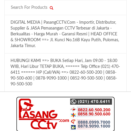
DIGITAL MEDIA | PasangCCTV.Com - Importir, Distributor,
Supplier & JASA Pemasangan CCTV Terbesar di Jakarta -
Berkualitas - Harga Murah - Garansi Resmi | HEAD OFFICE
& SHOWROOM ==> Jl. Kunci No.16B Kayu Putih, Pulomas,
Jakarta Timur.
HUBUNGI KAMI ==> BUKA Setiap Hari, Jam 09.00 - 18.00
WIB, Hari Libur TETAP BUKA, ====== Telp Office (021) 470-
6411 ====== HP (Call/WA) ==> 0822-60-500-200 | 0858-
90-500-600 | 0878-9090-1000 | 0852-90-500-500 | 0858-
90-500-500