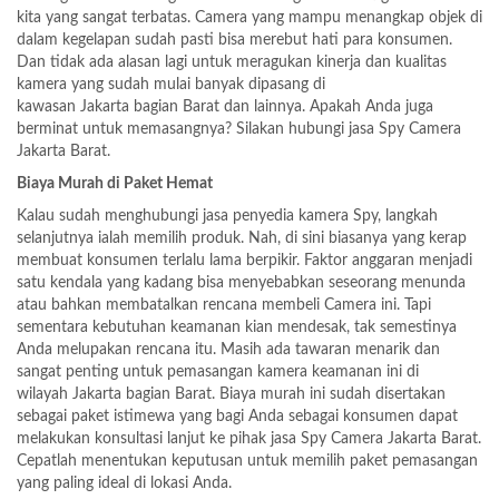
kita yang sangat terbatas. Camera yang mampu menangkap objek di
dalam kegelapan sudah pasti bisa merebut hati para konsumen.
Dan tidak ada alasan lagi untuk meragukan kinerja dan kualitas
kamera yang sudah mulai banyak dipasang di
kawasan Jakarta bagian Barat dan lainnya. Apakah Anda juga
berminat untuk memasangnya? Silakan hubungi jasa Spy Camera
Jakarta Barat.
Biaya Murah di Paket Hemat
Kalau sudah menghubungi jasa penyedia kamera Spy, langkah
selanjutnya ialah memilih produk. Nah, di sini biasanya yang kerap
membuat konsumen terlalu lama berpikir. Faktor anggaran menjadi
satu kendala yang kadang bisa menyebabkan seseorang menunda
atau bahkan membatalkan rencana membeli Camera ini. Tapi
sementara kebutuhan keamanan kian mendesak, tak semestinya
Anda melupakan rencana itu. Masih ada tawaran menarik dan
sangat penting untuk pemasangan kamera keamanan ini di
wilayah Jakarta bagian Barat. Biaya murah ini sudah disertakan
sebagai paket istimewa yang bagi Anda sebagai konsumen dapat
melakukan konsultasi lanjut ke pihak jasa Spy Camera Jakarta Barat.
Cepatlah menentukan keputusan untuk memilih paket pemasangan
yang paling ideal di lokasi Anda.