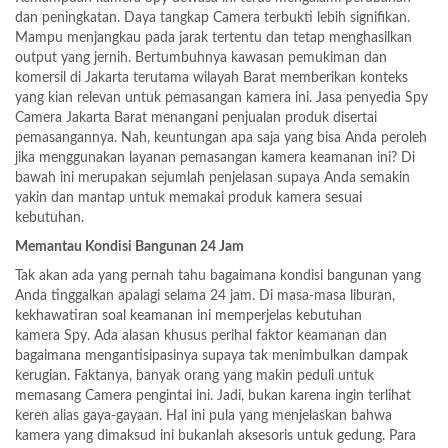
dan peningkatan. Daya tangkap Camera terbukti lebih signifikan.
Mampu menjangkau pada jarak tertentu dan tetap menghasilkan
output yang jernih. Bertumbuhnya kawasan pemukiman dan
komersil di Jakarta terutama wilayah Barat memberikan konteks
yang kian relevan untuk pemasangan kamera ini. Jasa penyedia Spy
Camera Jakarta Barat menangani penjualan produk disertai
pemasangannya. Nah, keuntungan apa saja yang bisa Anda peroleh
jika menggunakan layanan pemasangan kamera keamanan ini? Di
bawah ini merupakan sejumlah penjelasan supaya Anda semakin
yakin dan mantap untuk memakai produk kamera sesuai
kebutuhan.
Memantau Kondisi Bangunan 24 Jam
Tak akan ada yang pernah tahu bagaimana kondisi bangunan yang
Anda tinggalkan apalagi selama 24 jam. Di masa-masa liburan,
kekhawatiran soal keamanan ini memperjelas kebutuhan
kamera Spy. Ada alasan khusus perihal faktor keamanan dan
bagaimana mengantisipasinya supaya tak menimbulkan dampak
kerugian. Faktanya, banyak orang yang makin peduli untuk
memasang Camera pengintai ini. Jadi, bukan karena ingin terlihat
keren alias gaya-gayaan. Hal ini pula yang menjelaskan bahwa
kamera yang dimaksud ini bukanlah aksesoris untuk gedung. Para