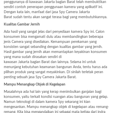
penggunanya di kawasan Jakarta bagian Barat telah membuktikan
sendiri contoh penerapan penggunaan kamera yang aplikatif ini.
Dengan kata lain, manfaat dari jasa Spy Camera Jakarta
Barat sudah tentu akan sangat terasa bagi yang membutuhkannya.
Kualitas Gambar Jernih
Ada hasil yang sangat jelas dari penyediaan kamera Spy ini. Calon
konsumen bisa mengamati dulu atau membandingkan beberapa
jenis Camera yang disediakan. Kemampuan perekaman yang
konsisten sangat sebanding dengan kualitas gambar yang jernih.
Hasil gambar yang jernih akan memantapkan keyakinan konsumen
yang mana sudah dirasakan sendiri di
kawasan Jakarta bagian Barat dan lainnya. Selama ini untuk
menunjang kebutuhan keamanan bangunan Anda, tentu harus ada
pilihan produk yang sangat meyakinkan. Di sinilah terletak peran
penting sebuah jasa Spy Camera Jakarta Barat.
Mampu Menangkap Objek di Kegelapan
Masalahnya ada hal lain yang kerap menimbulkan ganjalan bagi
konsumen, yaitu terkait kondisi ruangan atau bangunan yang gelap.
Namun teknologi di dalam kamera Spy sekarang ini kian
mengesankan. Mampu menangkap objek di kegelapan atau remang-
remang. Kita bisa mengandaikan ini sebagai mata ketiga dari indra