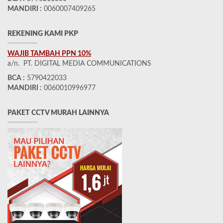
MANDIRI :
0060007409265
REKENING KAMI PKP
WAJIB TAMBAH PPN 10%
a/n. PT. DIGITAL MEDIA COMMUNICATIONS
BCA :
5790422033
MANDIRI :
0060010996977
PAKET CCTV MURAH LAINNYA