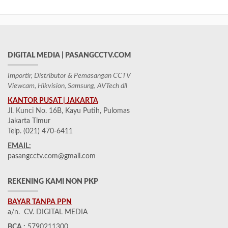
DIGITAL MEDIA | PASANGCCTV.COM
Importir, Distributor & Pemasangan CCTV
Viewcam, Hikvision, Samsung, AVTech dll
KANTOR PUSAT | JAKARTA
Jl. Kunci No. 16B, Kayu Putih, Pulomas
Jakarta Timur
Telp. (021) 470-6411
EMAIL:
pasangcctv.com@gmail.com
REKENING KAMI NON PKP
BAYAR TANPA PPN
a/n. CV. DIGITAL MEDIA
BCA :
5790211300