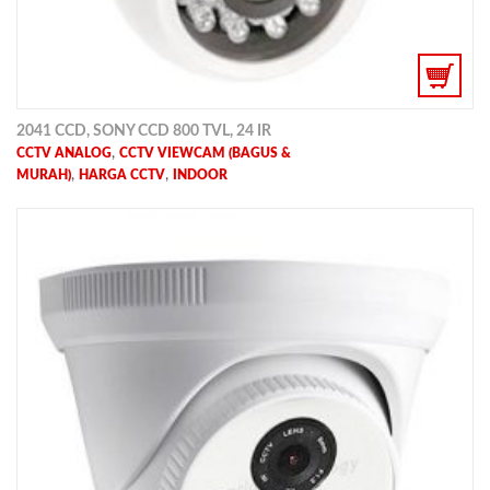
2041 CCD, SONY CCD 800 TVL, 24 IR
,
CCTV ANALOG
CCTV VIEWCAM (BAGUS &
,
,
MURAH)
HARGA CCTV
INDOOR