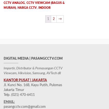
,
CCTV ANALOG
CCTV VIEWCAM (BAGUS &
,
,
MURAH)
HARGA CCTV
INDOOR
1
2
→
DIGITAL MEDIA | PASANGCCTV.COM
Importir, Distributor & Pemasangan CCTV
Viewcam, Hikvision, Samsung, AVTech dll
KANTOR PUSAT | JAKARTA
Jl. Kunci No. 16B, Kayu Putih, Pulomas
Jakarta Timur
Telp. (021) 470-6411
EMAIL:
pasangcctv.com@gmail.com