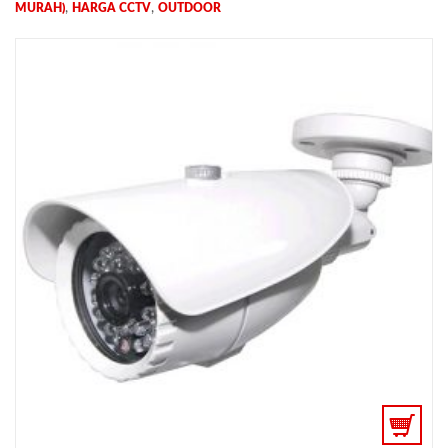
,
,
MURAH)
HARGA CCTV
OUTDOOR