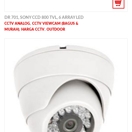
DR 701, SONY CCD 800 TVL, 6 ARRAY LED
,
CCTV ANALOG
CCTV VIEWCAM (BAGUS &
,
,
MURAH)
HARGA CCTV
OUTDOOR