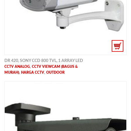
DR 420, SONY CCD 800 TVL, 1 ARRAY LED
,
CCTV ANALOG
CCTV VIEWCAM (BAGUS &
,
,
MURAH)
HARGA CCTV
OUTDOOR