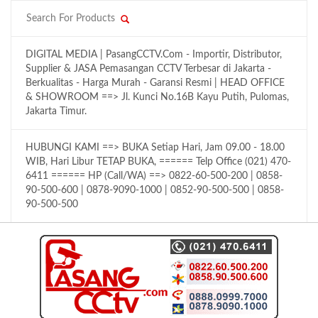
DIGITAL MEDIA | PasangCCTV.Com - Importir, Distributor,
Supplier & JASA Pemasangan CCTV Terbesar di Jakarta -
Berkualitas - Harga Murah - Garansi Resmi | HEAD OFFICE
& SHOWROOM ==> Jl. Kunci No.16B Kayu Putih, Pulomas,
Jakarta Timur.
HUBUNGI KAMI ==> BUKA Setiap Hari, Jam 09.00 - 18.00
WIB, Hari Libur TETAP BUKA, ====== Telp Office (021) 470-
6411 ====== HP (Call/WA) ==> 0822-60-500-200 | 0858-
90-500-600 | 0878-9090-1000 | 0852-90-500-500 | 0858-
90-500-500