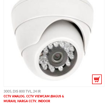
3005, DIS 800 TVL, 24 IR
,
CCTV ANALOG
CCTV VIEWCAM (BAGUS &
,
,
MURAH)
HARGA CCTV
INDOOR