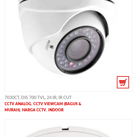
7030CT, DIS 700 TVL, 24 IR, IR CUT
,
CCTV ANALOG
CCTV VIEWCAM (BAGUS &
,
,
MURAH)
HARGA CCTV
INDOOR