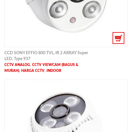
CCD SONY EFFIO 800 TVL, IR 2 ARRAY Super
LED, Type 937
,
CCTV ANALOG
CCTV VIEWCAM (BAGUS &
,
,
MURAH)
HARGA CCTV
INDOOR