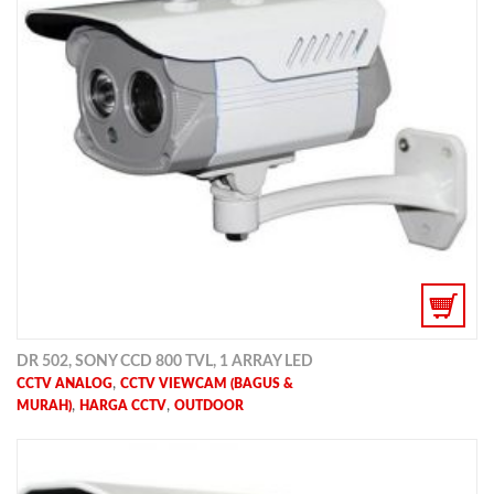
DR 502, SONY CCD 800 TVL, 1 ARRAY LED
,
CCTV ANALOG
CCTV VIEWCAM (BAGUS &
,
,
MURAH)
HARGA CCTV
OUTDOOR