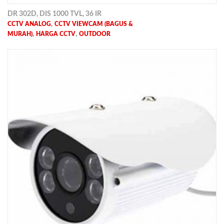
DR 302D, DIS 1000 TVL, 36 IR
,
CCTV ANALOG
CCTV VIEWCAM (BAGUS &
,
,
MURAH)
HARGA CCTV
OUTDOOR