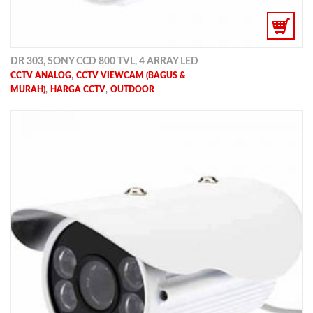
DR 303, SONY CCD 800 TVL, 4 ARRAY LED
,
CCTV ANALOG
CCTV VIEWCAM (BAGUS &
,
,
MURAH)
HARGA CCTV
OUTDOOR