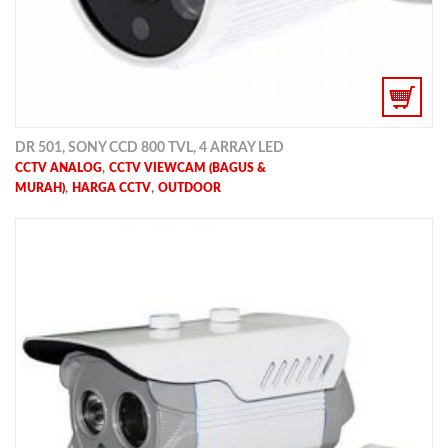
DR 501, SONY CCD 800 TVL, 4 ARRAY LED
,
CCTV ANALOG
CCTV VIEWCAM (BAGUS &
,
,
MURAH)
HARGA CCTV
OUTDOOR