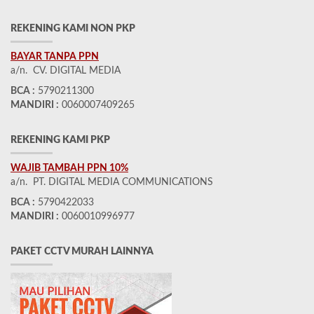
REKENING KAMI NON PKP
BAYAR TANPA PPN
a/n. CV. DIGITAL MEDIA
BCA :
5790211300
MANDIRI :
0060007409265
REKENING KAMI PKP
WAJIB TAMBAH PPN 10%
a/n. PT. DIGITAL MEDIA COMMUNICATIONS
BCA :
5790422033
MANDIRI :
0060010996977
PAKET CCTV MURAH LAINNYA