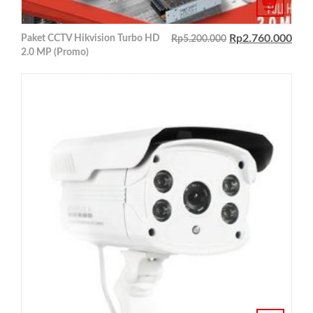
Rp
2.760.000
Paket CCTV Hikvision Turbo HD
Rp
5.200.000
2.0 MP (Promo)