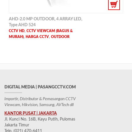
AHD-2.0 MP OUTDOOR, 4 ARRAY LED,
Type AHD 524
,
CCTV HD
CCTV VIEWCAM (BAGUS &
,
,
MURAH)
HARGA CCTV
OUTDOOR
DIGITAL MEDIA | PASANGCCTV.COM
Importir, Distributor & Pemasangan CCTV
Viewcam, Hikvision, Samsung, AVTech dll
KANTOR PUSAT | JAKARTA
Jl. Kunci No. 16B, Kayu Putih, Pulomas
Jakarta Timur
Telp. (021) 470-6411