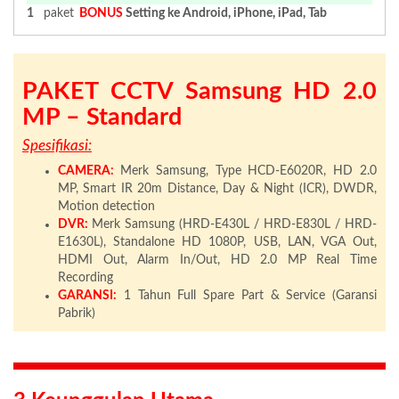
1
paket
BONUS
Setting ke Android, iPhone, iPad, Tab
PAKET CCTV Samsung HD 2.0
MP – Standard
Spesifikasi:
CAMERA:
Merk Samsung, Type HCD-E6020R, HD 2.0
MP, Smart IR 20m Distance, Day & Night (ICR), DWDR,
Motion detection
DVR:
Merk Samsung (HRD-E430L / HRD-E830L / HRD-
E1630L), Standalone HD 1080P, USB, LAN, VGA Out,
HDMI Out, Alarm In/Out, HD 2.0 MP Real Time
Recording
GARANSI:
1 Tahun Full Spare Part & Service (Garansi
Pabrik)