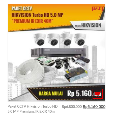
SALE!
Rp
5.160.000
Paket CCTV Hikvision Turbo HD
Rp
6.800.000
5.0 MP Premium, IR EXIR 40m