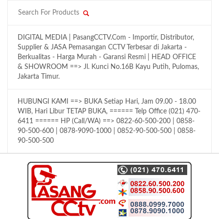
DIGITAL MEDIA | PasangCCTV.Com - Importir, Distributor,
Supplier & JASA Pemasangan CCTV Terbesar di Jakarta -
Berkualitas - Harga Murah - Garansi Resmi | HEAD OFFICE
& SHOWROOM ==> Jl. Kunci No.16B Kayu Putih, Pulomas,
Jakarta Timur.
HUBUNGI KAMI ==> BUKA Setiap Hari, Jam 09.00 - 18.00
WIB, Hari Libur TETAP BUKA, ====== Telp Office (021) 470-
6411 ====== HP (Call/WA) ==> 0822-60-500-200 | 0858-
90-500-600 | 0878-9090-1000 | 0852-90-500-500 | 0858-
90-500-500