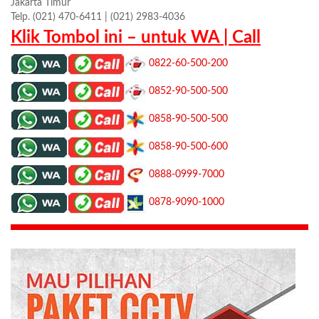
Jakarta Timur
Telp. (021) 470-6411 | (021) 2983-4036
Klik Tombol ini – untuk WA | Call
0822-60-500-200
0852-90-500-500
0858-90-500-500
0858-90-500-600
0888-0999-7000
0878-9090-1000