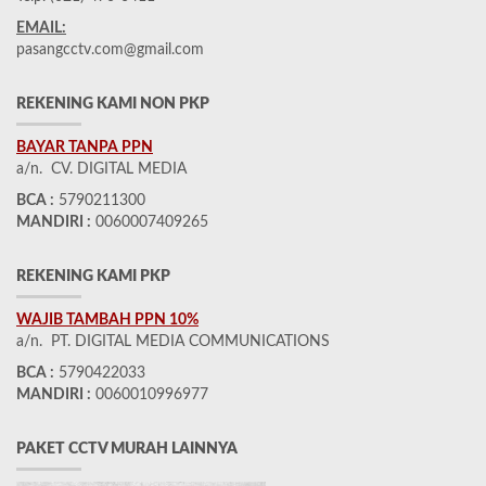
EMAIL:
pasangcctv.com@gmail.com
REKENING KAMI NON PKP
BAYAR TANPA PPN
a/n. CV. DIGITAL MEDIA
BCA :
5790211300
MANDIRI :
0060007409265
REKENING KAMI PKP
WAJIB TAMBAH PPN 10%
a/n. PT. DIGITAL MEDIA COMMUNICATIONS
BCA :
5790422033
MANDIRI :
0060010996977
PAKET CCTV MURAH LAINNYA