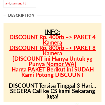
ahd
,
samsung hd
DESCRIPTION
INFO:
DISCOUNT Rp. 400rb –> PAKET 4
Kamera
DISCOUNT Rp. 800rb –> PAKET 8
Kamera
[DISCOUNT ini Hanya Untuk yg
Punya
Nomor WA]
Harga PAKET Berikut ini SUDAH
Kami Potong DISCOUNT
.
DISCOUNT Tersisa Tinggal 3 Hari…
SEGERA Call ke CS kami Sekarang
juga!