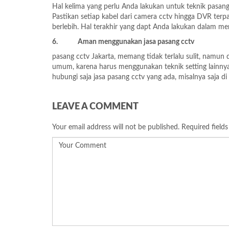
Hal kelima yang perlu Anda lakukan untuk teknik pasang
Pastikan setiap kabel dari camera cctv hingga DVR terpa
berlebih. Hal terakhir yang dapt Anda lakukan dalam me
6.
Aman menggu
nakan jasa pasang cctv
pasang cctv Jakarta
, memang tidak terlalu sulit, namun 
umum, karena harus menggunakan teknik setting lainnya
hubungi saja jasa pasang cctv yang ada, misalnya saja d
LEAVE A COMMENT
Your email address will not be published.
Required field