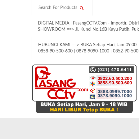
DIGITAL MEDIA | PasangCCTV.Com - Importir, Distri
SHOWROOM ==> Jl. Kunci No.16B Kayu Putih, Pulom
HUBUNGI KAMI ==> BUKA Setiap Hari, Jam 09.00 - 
0858-90-500-600 | 0878-9090-1000 | 0852-90-500