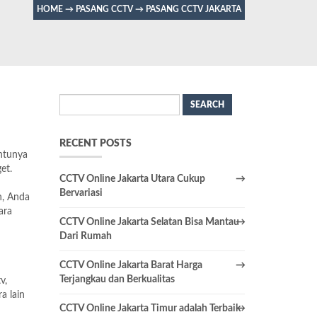
HOME
→
PASANG CCTV
→
PASANG CCTV JAKARTA
Search
for:
RECENT POSTS
entunya
et.
CCTV Online Jakarta Utara Cukup
Bervariasi
n, Anda
ara
CCTV Online Jakarta Selatan Bisa Mantau
Dari Rumah
CCTV Online Jakarta Barat Harga
Terjangkau dan Berkualitas
v,
a lain
CCTV Online Jakarta Timur adalah Terbaik