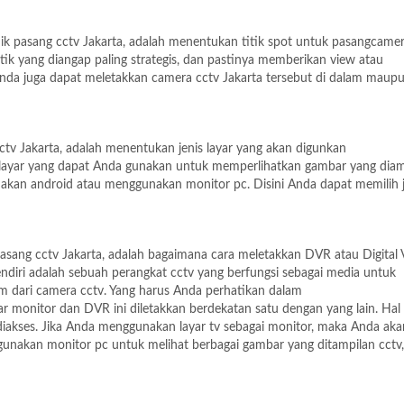
ik pasang cctv Jakarta, adalah menentukan titik spot untuk pasangcamer
itik yang diangap paling strategis, dan pastinya memberikan view atau
nda juga dapat meletakkan camera cctv Jakarta tersebut di dalam maupun
tv Jakarta, adalah menentukan jenis layar yang akan digunkan
 layar yang dapat Anda gunakan untuk memperlihatkan gambar yang diam
nakan android atau menggunakan monitor pc. Disini Anda dapat memilih j
asang cctv Jakarta, adalah bagaimana cara meletakkan DVR atau Digital 
diri adalah sebuah perangkat cctv yang berfungsi sebagai media untuk
m dari camera cctv. Yang harus Anda perhatikan dalam
ar monitor dan DVR ini diletakkan berdekatan satu dengan yang lain. Hal i
diakses. Jika Anda menggunakan layar tv sebagai monitor, maka Anda aka
akan monitor pc untuk melihat berbagai gambar yang ditampilan cctv