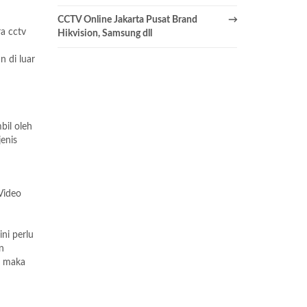
CCTV Online Jakarta Pusat Brand
a cctv
Hikvision, Samsung dll
 di luar
bil oleh
enis
Video
ni perlu
n
, maka