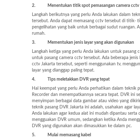
2.
Menentukan titik spot pemasangan camera cctv
Langkah berikutnya yang perlu Anda lakukan dalam tekn
tersebut. Anda dapat memasang cctv tersebut di titik- t
pengelihatan yang baik untuk berbagai sudut ruangan. A
rumah.
3.
Mementukan jenis layar yang akan digunakan
Langkah ketiga yang perlu Anda lakukan untuk pasang cc
untuk pasang camera cctv tersebut. Ada beberapa jenis
cctv Jakarta tersebut, seperti menggunakan tv, menggu
layar yang dianggap paling tepat.
4.
Tips meletakkan DVR yang tepat
Hal keempat yang perlu Anda perhatikan dalam teknik p
Recorder dan menempatkannya secara tepat. DVR ini sen
menyimpan berbagai data gambar atau video yang dikiri
teknik pasang DVR Jakarta ini adalah, usahakan agar lay
Anda lakukan agar kedua alat ini mudah dipantau serta 
mengguakan DVR umum, sedangkan ketika Anda menggun
DVR yang digunakan akan dimasukkan ke dalam pc.
5.
Mulai memasang kabel