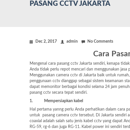
PASANG CCTV JAKARTA
Dec 2, 2017
admin
No Comments
Cara Pasa
Mengenal cara pasang cctv Jakarta sendiri, kenapa tid
Anda tidak perlu repot mencari dan menggunakan jasa p
Menggunakan camera cctv di Jakarta baik untuk rumah, 
penggunaan cctv dianggap sebagai sistem keamanan sta
dapat memonitor berbagai kondisi selama 24 jam penuh s
pasang cctv secara tepat sendiri.
1.
Mempersiapkan kabel
Hal pertama yanng perlu Anda perhatikan dalam cara pa
untuk pasang camera cctv tersebut. Di Jakarta sendiri a
coaxial adalah salah satu jenis kabel cctv yang dapat And
RG-59, rg-6 dan juga RG-11. Kabel power ini sendiri terdi