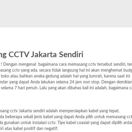
ng CCTV Jakarta Sendiri
ak ! Dengan mengenal bagaimana cara memasang cctv tersebut sendiri, t
asang cctv yang ada, secara tidak langsung hal ini akan menghemat budg
toko atau bahkan aneka gedung adalah hal yang lumrah, karena saat ini
ndar yang dapat Anda lakukan selama 24 jam non stop. Dengan demikia
elama 7 hari penuh. Lalu yang akan dibahas kali ini adalah, bagaimana c
sang cctv Jakarta sendiri adalah mempersiapkan kabel yang tepat,
da beberapa sekali jenis kabel yang dapat Anda pilih untuk memasang cct
a gunakan untuk instalasi cctv. Tipe kabel coaxial yang dapat dipilih antar
ri atas kabel positif dan negatif.