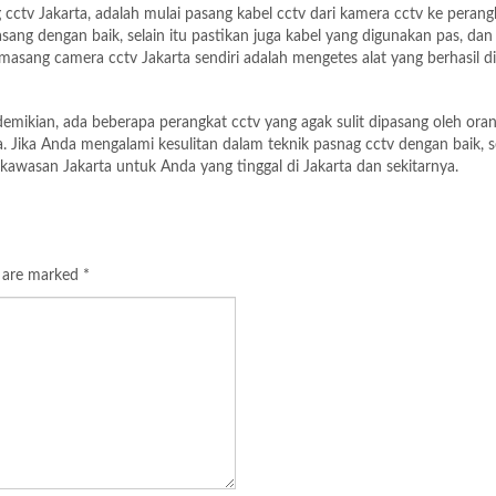
 cctv Jakarta, adalah mulai pasang kabel cctv dari kamera cctv ke peran
sang dengan baik, selain itu pastikan juga kabel yang digunakan pas, dan
masang camera cctv Jakarta sendiri adalah mengetes alat yang berhasil d
demikian, ada beberapa perangkat cctv yang agak sulit dipasang oleh ora
. Jika Anda mengalami kesulitan dalam teknik pasnag cctv dengan baik, 
i kawasan Jakarta untuk Anda yang tinggal di Jakarta dan sekitarnya.
s are marked
*