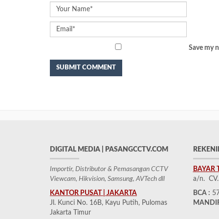
Save my na
DIGITAL MEDIA | PASANGCCTV.COM
REKENI
Importir, Distributor & Pemasangan CCTV
BAYAR 
Viewcam, Hikvision, Samsung, AVTech dll
a/n. CV
KANTOR PUSAT | JAKARTA
BCA :
57
Jl. Kunci No. 16B, Kayu Putih, Pulomas
MANDIR
Jakarta Timur