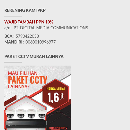
REKENING KAMI PKP
WAJIB TAMBAH PPN 10%
a/n. PT. DIGITAL MEDIA COMMUNICATIONS
BCA :
5790422033
MANDIRI :
0060010996977
PAKET CCTV MURAH LAINNYA