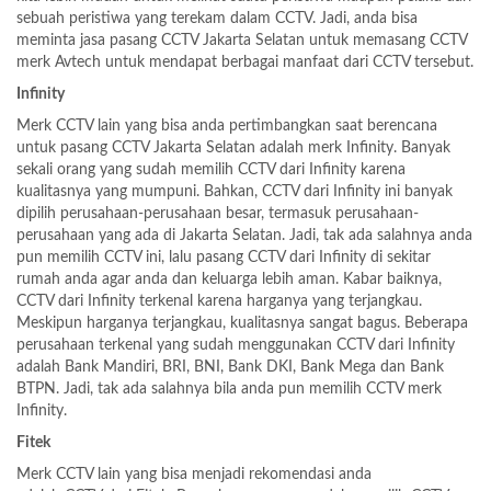
sebuah peristiwa yang terekam dalam CCTV. Jadi, anda bisa
meminta jasa pasang CCTV Jakarta Selatan untuk memasang CCTV
merk Avtech untuk mendapat berbagai manfaat dari CCTV tersebut.
Infinity
Merk CCTV lain yang bisa anda pertimbangkan saat berencana
untuk pasang CCTV Jakarta Selatan adalah merk Infinity. Banyak
sekali orang yang sudah memilih CCTV dari Infinity karena
kualitasnya yang mumpuni. Bahkan, CCTV dari Infinity ini banyak
dipilih perusahaan-perusahaan besar, termasuk perusahaan-
perusahaan yang ada di Jakarta Selatan. Jadi, tak ada salahnya anda
pun memilih CCTV ini, lalu pasang CCTV dari Infinity di sekitar
rumah anda agar anda dan keluarga lebih aman. Kabar baiknya,
CCTV dari Infinity terkenal karena harganya yang terjangkau.
Meskipun harganya terjangkau, kualitasnya sangat bagus. Beberapa
perusahaan terkenal yang sudah menggunakan CCTV dari Infinity
adalah Bank Mandiri, BRI, BNI, Bank DKI, Bank Mega dan Bank
BTPN. Jadi, tak ada salahnya bila anda pun memilih CCTV merk
Infinity.
Fitek
Merk CCTV lain yang bisa menjadi rekomendasi anda