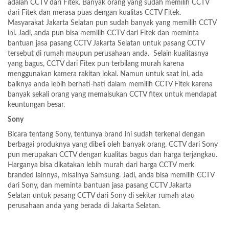
adalah CCTV dari Fitek. Banyak orang yang sudah memilih CCTV
dari Fitek dan merasa puas dengan kualitas CCTV Fitek.
Masyarakat Jakarta Selatan pun sudah banyak yang memilih CCTV
ini. Jadi, anda pun bisa memilih CCTV dari Fitek dan meminta
bantuan jasa pasang CCTV Jakarta Selatan untuk pasang CCTV
tersebut di rumah maupun perusahaan anda. Selain kualitasnya
yang bagus, CCTV dari Fitex pun terbilang murah karena
menggunakan kamera rakitan lokal. Namun untuk saat ini, ada
baiknya anda lebih berhati-hati dalam memilih CCTV Fitek karena
banyak sekali orang yang memalsukan CCTV fitex untuk mendapat
keuntungan besar.
Sony
Bicara tentang Sony, tentunya brand ini sudah terkenal dengan
berbagai produknya yang dibeli oleh banyak orang. CCTV dari Sony
pun merupakan CCTV dengan kualitas bagus dan harga terjangkau.
Harganya bisa dikatakan lebih murah dari harga CCTV merk
branded lainnya, misalnya Samsung. Jadi, anda bisa memilih CCTV
dari Sony, dan meminta bantuan jasa pasang CCTV Jakarta
Selatan untuk pasang CCTV dari Sony di sekitar rumah atau
perusahaan anda yang berada di Jakarta Selatan.