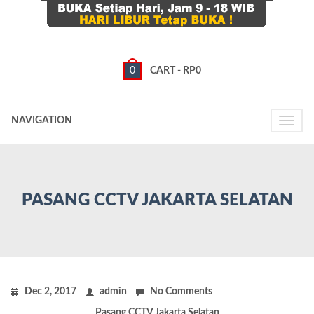
0
CART -
RP
0
NAVIGATION
Toggle
naviga
PASANG CCTV JAKARTA SELATAN
Dec 2, 2017
admin
No Comments
Pasang CCTV Jakarta Selatan