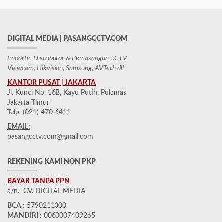
DIGITAL MEDIA | PASANGCCTV.COM
Importir, Distributor & Pemasangan CCTV
Viewcam, Hikvision, Samsung, AVTech dll
KANTOR PUSAT | JAKARTA
Jl. Kunci No. 16B, Kayu Putih, Pulomas
Jakarta Timur
Telp. (021) 470-6411
EMAIL:
pasangcctv.com@gmail.com
REKENING KAMI NON PKP
BAYAR TANPA PPN
a/n. CV. DIGITAL MEDIA
BCA :
5790211300
MANDIRI :
0060007409265