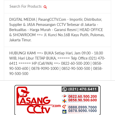
DIGITAL MEDIA | PasangCCTV.Com - Importir, Distributor,
Supplier & JASA Pemasangan CCTV Terbesar di Jakarta -
Berkualitas - Harga Murah - Garansi Resmi | HEAD OFFICE
& SHOWROOM ==> Jl. Kunci No.16B Kayu Putih, Pulomas,
Jakarta Timur.
HUBUNGI KAMI ==> BUKA Setiap Hari, Jam 09.00 - 18.00
WIB, Hari Libur TETAP BUKA, ====== Telp Office (021) 470-
6411 ====== HP (Call/WA) ==> 0822-60-500-200 | 0858-
90-500-600 | 0878-9090-1000 | 0852-90-500-500 | 0858-
90-500-500