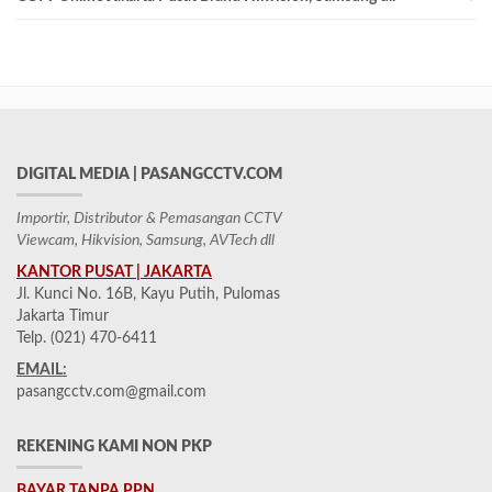
DIGITAL MEDIA | PASANGCCTV.COM
Importir, Distributor & Pemasangan CCTV
Viewcam, Hikvision, Samsung, AVTech dll
KANTOR PUSAT | JAKARTA
Jl. Kunci No. 16B, Kayu Putih, Pulomas
Jakarta Timur
Telp. (021) 470-6411
EMAIL:
pasangcctv.com@gmail.com
REKENING KAMI NON PKP
BAYAR TANPA PPN