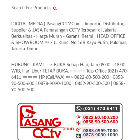
DIGITAL MEDIA | PasangCCTV.Com - Importir, Distributor,
Supplier & JASA Pemasangan CCTV Terbesar di Jakarta -
Berkualitas - Harga Murah - Garansi Resmi | HEAD OFFICE
& SHOWROOM ==> Jl. Kunci No.16B Kayu Putih, Pulomas,
Jakarta Timur.
HUBUNGI KAMI ==> BUKA Setiap Hari, Jam 09.00 - 18.00
WIB, Hari Libur TETAP BUKA, ====== Telp Office (021) 470-
6411 ====== HP (Call/WA) ==> 0822-60-500-200 | 0858-
90-500-600 | 0878-9090-1000 | 0852-90-500-500 | 0858-
90-500-500