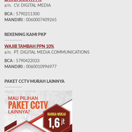
a/n. CV. DIGITAL MEDIA
BCA :
5790211300
MANDIRI :
0060007409265
REKENING KAMI PKP
WAJIB TAMBAH PPN 10%
a/n. PT. DIGITAL MEDIA COMMUNICATIONS
BCA :
5790422033
MANDIRI :
0060010996977
PAKET CCTV MURAH LAINNYA