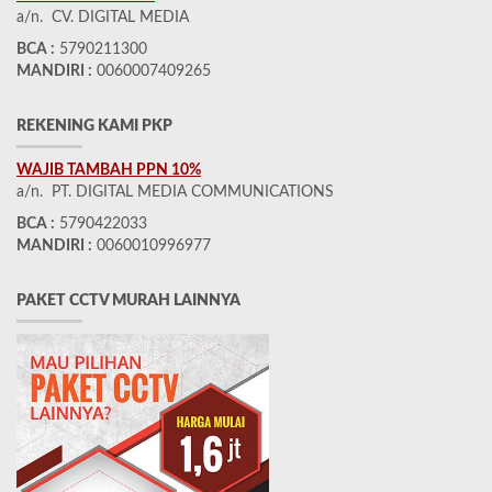
a/n. CV. DIGITAL MEDIA
BCA :
5790211300
MANDIRI :
0060007409265
REKENING KAMI PKP
WAJIB TAMBAH PPN 10%
a/n. PT. DIGITAL MEDIA COMMUNICATIONS
BCA :
5790422033
MANDIRI :
0060010996977
PAKET CCTV MURAH LAINNYA