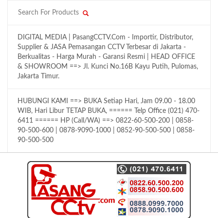
DIGITAL MEDIA | PasangCCTV.Com - Importir, Distributor,
Supplier & JASA Pemasangan CCTV Terbesar di Jakarta -
Berkualitas - Harga Murah - Garansi Resmi | HEAD OFFICE
& SHOWROOM ==> Jl. Kunci No.16B Kayu Putih, Pulomas,
Jakarta Timur.
HUBUNGI KAMI ==> BUKA Setiap Hari, Jam 09.00 - 18.00
WIB, Hari Libur TETAP BUKA, ====== Telp Office (021) 470-
6411 ====== HP (Call/WA) ==> 0822-60-500-200 | 0858-
90-500-600 | 0878-9090-1000 | 0852-90-500-500 | 0858-
90-500-500