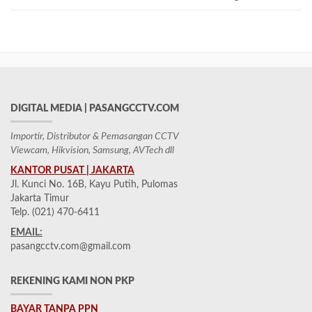
DIGITAL MEDIA | PASANGCCTV.COM
Importir, Distributor & Pemasangan CCTV
Viewcam, Hikvision, Samsung, AVTech dll
KANTOR PUSAT | JAKARTA
Jl. Kunci No. 16B, Kayu Putih, Pulomas
Jakarta Timur
Telp. (021) 470-6411
EMAIL:
pasangcctv.com@gmail.com
REKENING KAMI NON PKP
BAYAR TANPA PPN