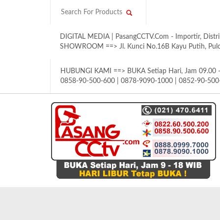
DIGITAL MEDIA | PasangCCTV.Com - Importir, Distri
SHOWROOM ==> Jl. Kunci No.16B Kayu Putih, Pulom
HUBUNGI KAMI ==> BUKA Setiap Hari, Jam 09.00 - 
0858-90-500-600 | 0878-9090-1000 | 0852-90-500