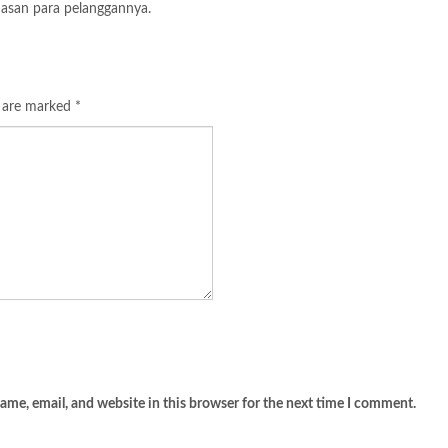
asan para pelanggannya.
s are marked
*
me, email, and website in this browser for the next time I comment.