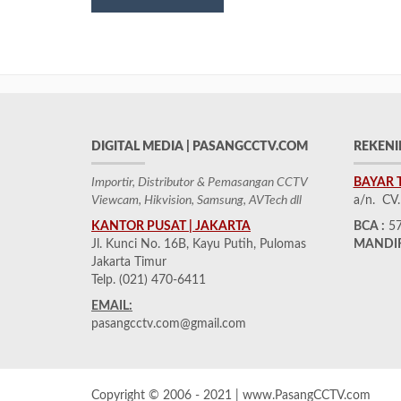
DIGITAL MEDIA | PASANGCCTV.COM
REKENI
Importir, Distributor & Pemasangan CCTV
BAYAR 
Viewcam, Hikvision, Samsung, AVTech dll
a/n. CV
KANTOR PUSAT | JAKARTA
BCA :
57
Jl. Kunci No. 16B, Kayu Putih, Pulomas
MANDIR
Jakarta Timur
Telp. (021) 470-6411
EMAIL:
pasangcctv.com@gmail.com
Copyright © 2006 - 2021 | www.PasangCCTV.com