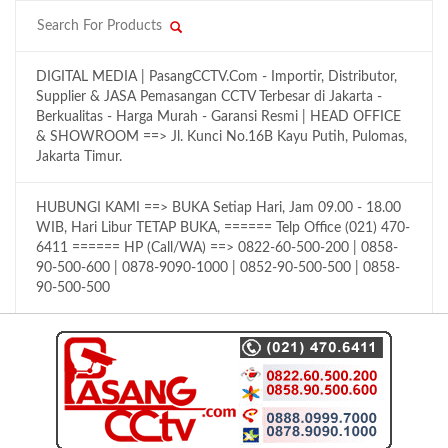
DIGITAL MEDIA | PasangCCTV.Com - Importir, Distributor,
Supplier & JASA Pemasangan CCTV Terbesar di Jakarta -
Berkualitas - Harga Murah - Garansi Resmi | HEAD OFFICE
& SHOWROOM ==> Jl. Kunci No.16B Kayu Putih, Pulomas,
Jakarta Timur.
HUBUNGI KAMI ==> BUKA Setiap Hari, Jam 09.00 - 18.00
WIB, Hari Libur TETAP BUKA, ====== Telp Office (021) 470-
6411 ====== HP (Call/WA) ==> 0822-60-500-200 | 0858-
90-500-600 | 0878-9090-1000 | 0852-90-500-500 | 0858-
90-500-500