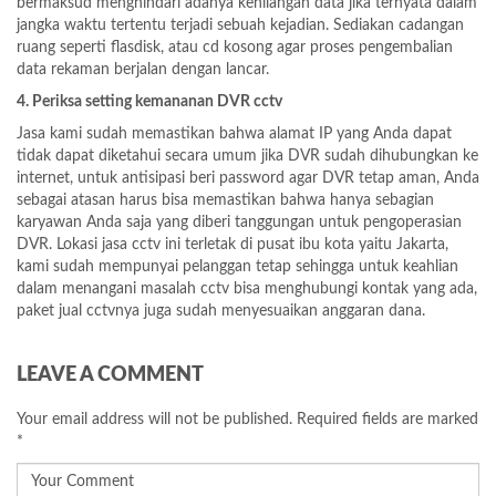
bermaksud menghindari adanya kehilangan data jika ternyata dalam
jangka waktu tertentu terjadi sebuah kejadian. Sediakan cadangan
ruang seperti flasdisk, atau cd kosong agar proses pengembalian
data rekaman berjalan dengan lancar.
4. Periksa setting kemananan DVR cctv
Jasa kami sudah memastikan bahwa alamat IP yang Anda dapat
tidak dapat diketahui secara umum jika DVR sudah dihubungkan ke
internet, untuk antisipasi beri password agar DVR tetap aman, Anda
sebagai atasan harus bisa memastikan bahwa hanya sebagian
karyawan Anda saja yang diberi tanggungan untuk pengoperasian
DVR. Lokasi jasa cctv ini terletak di pusat ibu kota yaitu Jakarta,
kami sudah mempunyai pelanggan tetap sehingga untuk keahlian
dalam menangani masalah cctv bisa menghubungi kontak yang ada,
paket jual cctvnya juga sudah menyesuaikan anggaran dana.
LEAVE A COMMENT
Your email address will not be published.
Required fields are marked
*