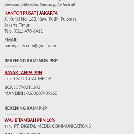
Viewcam, Hikvision, Samsung, AVTech dll
KANTOR PUSAT | JAKARTA
Jl. Kunci No. 16B, Kayu Putih, Pulomas
Jakarta Timur
Telp. (021) 470-6411
EMAIL:
pasangcctv.com@gmail.com
REKENING KAMI NON PKP
BAYAR TANPA PPN
a/n. CV. DIGITAL MEDIA
BCA :
5790211300
MANDIRI :
0060007409265
REKENING KAMI PKP
WAJIB TAMBAH PPN 10%
a/n. PT. DIGITAL MEDIA COMMUNICATIONS