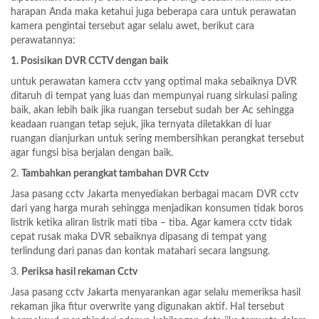
harapan Anda maka ketahui juga beberapa cara untuk perawatan
kamera pengintai tersebut agar selalu awet, berikut cara
perawatannya:
1. Posisikan DVR CCTV dengan baik
untuk perawatan kamera cctv yang optimal maka sebaiknya DVR
ditaruh di tempat yang luas dan mempunyai ruang sirkulasi paling
baik, akan lebih baik jika ruangan tersebut sudah ber Ac sehingga
keadaan ruangan tetap sejuk, jika ternyata diletakkan di luar
ruangan dianjurkan untuk sering membersihkan perangkat tersebut
agar fungsi bisa berjalan dengan baik.
2.
Tambahkan perangkat tambahan DVR Cctv
Jasa pasang cctv Jakarta menyediakan berbagai macam DVR cctv
dari yang harga murah sehingga menjadikan konsumen tidak boros
listrik ketika aliran listrik mati tiba – tiba. Agar kamera cctv tidak
cepat rusak maka DVR sebaiknya dipasang di tempat yang
terlindung dari panas dan kontak matahari secara langsung.
3.
Periksa hasil rekaman Cctv
Jasa pasang cctv Jakarta menyarankan agar selalu memeriksa hasil
rekaman jika fitur overwrite yang digunakan aktif. Hal tersebut