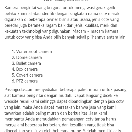
Kamera pengintai yang berguna untuk mengawasi gerak gerik
pelaku kriminal atau identik dengan singkatan nama cctv marak
digunakan di beberapa owner bisnis atau usaha, jenis cctv yang
beredar juga beraneka ragam baik dari jenis, kualitas, merk dan
kekuatan tekhnologi yang digunakan. Macam – macam kamera
untuk cctv yang bisa Anda pilih banyak sekali pilihannya antara lain
:
Waterproof camera
Dome camera
Bullet camera
Box camera
Covert camera
PTZ camera
Pasangcctv.com menyediakan beberapa paket murah untuk pasang
alat kamera pengintai dengan mudah. Dapat langsung dicek ke
website resmi kami sehingga dapat dibandingkan dengan jasa cctv
yang lain, maka Anda dapat merasakan bahwa jasa yang kami
tawarkan adalah paling murah dan berkualitas. Jasa kami
membantu Anda memudahkan pemasangan cctv tanpa harus
mengalami beberapa keribetan, dan kesulitan yang tidak bisa
dipecahkan solusinya oleh beberapa orang. Setelah memiliki cctv