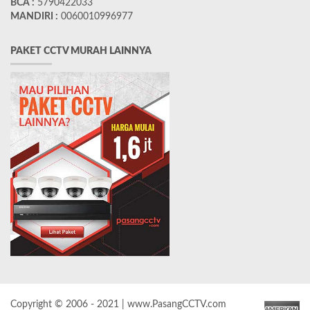
BCA :
5790422033
MANDIRI :
0060010996977
PAKET CCTV MURAH LAINNYA
Copyright © 2006 - 2021 | www.PasangCCTV.com