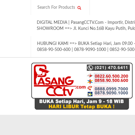
DIGITAL MEDIA | PasangCCTV.Com - Importir, Distri
SHOWROOM ==> Jl. Kunci No.16B Kayu Putih, Pulom
HUBUNGI KAMI ==> BUKA Setiap Hari, Jam 09.00 - 
0858-90-500-600 | 0878-9090-1000 | 0852-90-500