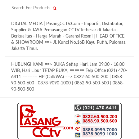
DIGITAL MEDIA | PasangCCTV.Com - Importir, Distributor,
Supplier & JASA Pemasangan CCTV Terbesar di Jakarta -
Berkualitas - Harga Murah - Garansi Resmi | HEAD OFFICE
& SHOWROOM ==> Jl. Kunci No.16B Kayu Putih, Pulomas,
Jakarta Timur.
HUBUNGI KAMI ==> BUKA Setiap Hari, Jam 09.00 - 18.00
WIB, Hari Libur TETAP BUKA, ====== Telp Office (021) 470-
6411 ====== HP (Call/WA) ==> 0822-60-500-200 | 0858-
90-500-600 | 0878-9090-1000 | 0852-90-500-500 | 0858-
90-500-500