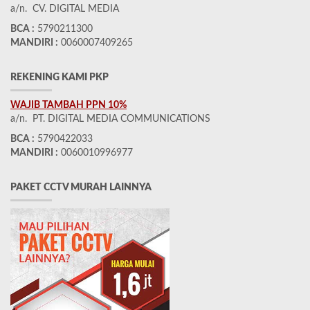
a/n. CV. DIGITAL MEDIA
BCA :
5790211300
MANDIRI :
0060007409265
REKENING KAMI PKP
WAJIB TAMBAH PPN 10%
a/n. PT. DIGITAL MEDIA COMMUNICATIONS
BCA :
5790422033
MANDIRI :
0060010996977
PAKET CCTV MURAH LAINNYA