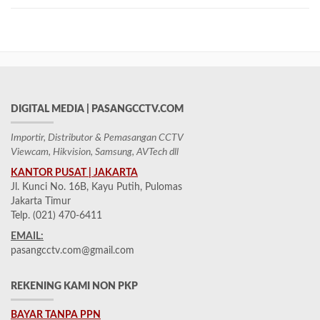
DIGITAL MEDIA | PASANGCCTV.COM
Importir, Distributor & Pemasangan CCTV
Viewcam, Hikvision, Samsung, AVTech dll
KANTOR PUSAT | JAKARTA
Jl. Kunci No. 16B, Kayu Putih, Pulomas
Jakarta Timur
Telp. (021) 470-6411
EMAIL:
pasangcctv.com@gmail.com
REKENING KAMI NON PKP
BAYAR TANPA PPN