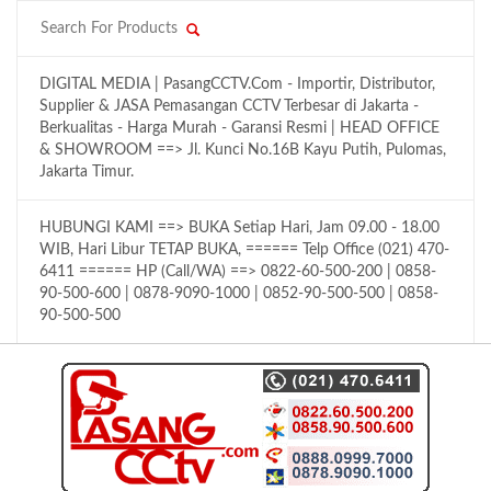
DIGITAL MEDIA | PasangCCTV.Com - Importir, Distributor,
Supplier & JASA Pemasangan CCTV Terbesar di Jakarta -
Berkualitas - Harga Murah - Garansi Resmi | HEAD OFFICE
& SHOWROOM ==> Jl. Kunci No.16B Kayu Putih, Pulomas,
Jakarta Timur.
HUBUNGI KAMI ==> BUKA Setiap Hari, Jam 09.00 - 18.00
WIB, Hari Libur TETAP BUKA, ====== Telp Office (021) 470-
6411 ====== HP (Call/WA) ==> 0822-60-500-200 | 0858-
90-500-600 | 0878-9090-1000 | 0852-90-500-500 | 0858-
90-500-500