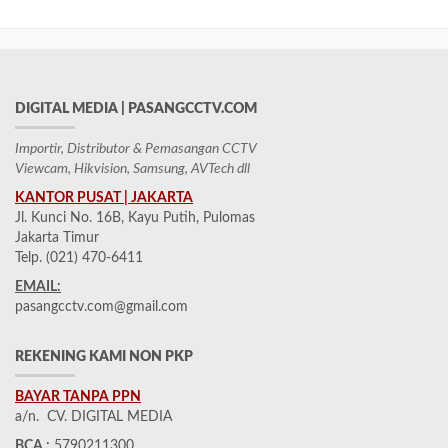
DIGITAL MEDIA | PASANGCCTV.COM
Importir, Distributor & Pemasangan CCTV
Viewcam, Hikvision, Samsung, AVTech dll
KANTOR PUSAT | JAKARTA
Jl. Kunci No. 16B, Kayu Putih, Pulomas
Jakarta Timur
Telp. (021) 470-6411
EMAIL:
pasangcctv.com@gmail.com
REKENING KAMI NON PKP
BAYAR TANPA PPN
a/n. CV. DIGITAL MEDIA
BCA :
5790211300