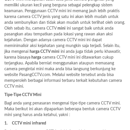
memiliki ukuran kecil yang berguna sebagai pelengkap sistem
keamanan. Penggunaan CCTV mini ini memang jauh lebih praktis
karena camera CCTV jenis yang satu ini akan lebih mudah untuk
anda sembunyikan dan tidak akan mudah untuk terlihat oleh orang.
Oleh sebab itu, camera CCTV
mini
ini sangat baik untuk anda
pasangkan atau tempatkan pada lokasi yang rawan akan aksi
kejahatan. Dengan adanya camera CCTV mini ini dapat
meminimalisir aksi kejahatan yang mungkin saja terjadi. Selain itu,
jika mengenai
harga CCTV mini
ini anda juga tidak perlu khawatir,
karena biasaya
harga
camera CCTV mini ini ditawarkan cukup
terjangkau. Apabila berniat menggunakan ataupun memasang
camera pengintai mini maka anda bisa langsung berkunjung ke
website
PasangCCTV.com. Melalui website tersebut anda bisa
memperoleh berbagai informasi terbaru terkait kebutuhan camera
CCTV mini.
Tipe-Tipe CCTV Mini
Bagi anda yang penasaran mengenai tipe-tipe camera CCTV mini.
Maka berikut ini akan dipaparkan beberapa bentuk camera CCTV
mini yang harus anda ketahui, yakni :
1.
CCTV mini infrared