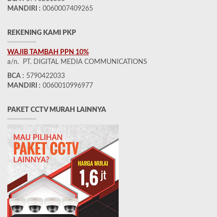
MANDIRI :
0060007409265
REKENING KAMI PKP
WAJIB TAMBAH PPN 10%
a/n. PT. DIGITAL MEDIA COMMUNICATIONS
BCA :
5790422033
MANDIRI :
0060010996977
PAKET CCTV MURAH LAINNYA