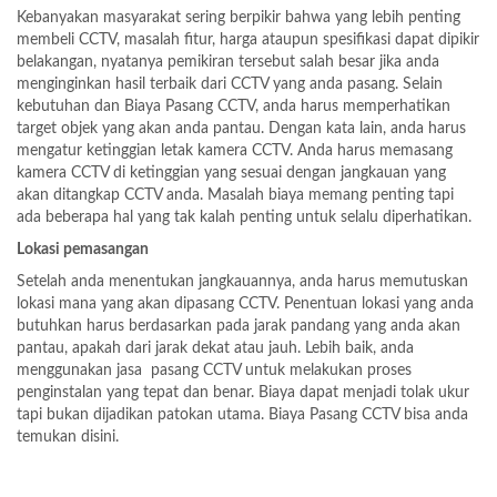
Kebanyakan masyarakat sering berpikir bahwa yang lebih penting
membeli CCTV, masalah fitur, harga ataupun spesifikasi dapat dipikir
belakangan, nyatanya pemikiran tersebut salah besar jika anda
menginginkan hasil terbaik dari CCTV yang anda pasang. Selain
kebutuhan dan Biaya Pasang CCTV, anda harus memperhatikan
target objek yang akan anda pantau. Dengan kata lain, anda harus
mengatur ketinggian letak kamera CCTV. Anda harus memasang
kamera CCTV di ketinggian yang sesuai dengan jangkauan yang
akan ditangkap CCTV anda. Masalah biaya memang penting tapi
ada beberapa hal yang tak kalah penting untuk selalu diperhatikan.
Lokasi pemasangan
Setelah anda menentukan jangkauannya, anda harus memutuskan
lokasi mana yang akan dipasang CCTV. Penentuan lokasi yang anda
butuhkan harus berdasarkan pada jarak pandang yang anda akan
pantau, apakah dari jarak dekat atau jauh. Lebih baik, anda
menggunakan jasa pasang CCTV untuk melakukan proses
penginstalan yang tepat dan benar. Biaya dapat menjadi tolak ukur
tapi bukan dijadikan patokan utama. Biaya Pasang CCTV bisa anda
temukan disini.