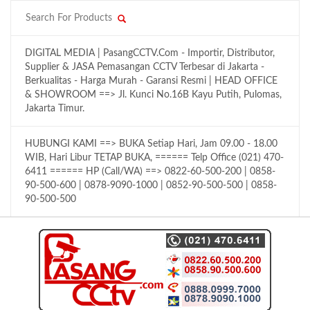
DIGITAL MEDIA | PasangCCTV.Com - Importir, Distributor,
Supplier & JASA Pemasangan CCTV Terbesar di Jakarta -
Berkualitas - Harga Murah - Garansi Resmi | HEAD OFFICE
& SHOWROOM ==> Jl. Kunci No.16B Kayu Putih, Pulomas,
Jakarta Timur.
HUBUNGI KAMI ==> BUKA Setiap Hari, Jam 09.00 - 18.00
WIB, Hari Libur TETAP BUKA, ====== Telp Office (021) 470-
6411 ====== HP (Call/WA) ==> 0822-60-500-200 | 0858-
90-500-600 | 0878-9090-1000 | 0852-90-500-500 | 0858-
90-500-500