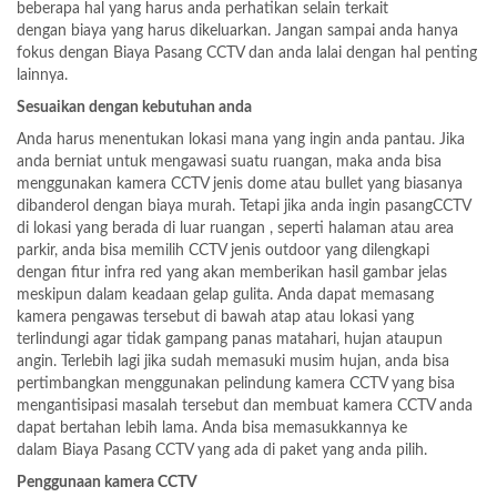
beberapa hal yang harus anda perhatikan selain terkait
dengan biaya yang harus dikeluarkan. Jangan sampai anda hanya
fokus dengan Biaya Pasang CCTV dan anda lalai dengan hal penting
lainnya.
Sesuaikan dengan kebutuhan anda
Anda harus menentukan lokasi mana yang ingin anda pantau. Jika
anda berniat untuk mengawasi suatu ruangan, maka anda bisa
menggunakan kamera CCTV jenis dome atau bullet yang biasanya
dibanderol dengan biaya murah. Tetapi jika anda ingin pasangCCTV
di lokasi yang berada di luar ruangan , seperti halaman atau area
parkir, anda bisa memilih CCTV jenis outdoor yang dilengkapi
dengan fitur infra red yang akan memberikan hasil gambar jelas
meskipun dalam keadaan gelap gulita. Anda dapat memasang
kamera pengawas tersebut di bawah atap atau lokasi yang
terlindungi agar tidak gampang panas matahari, hujan ataupun
angin. Terlebih lagi jika sudah memasuki musim hujan, anda bisa
pertimbangkan menggunakan pelindung kamera CCTV yang bisa
mengantisipasi masalah tersebut dan membuat kamera CCTV anda
dapat bertahan lebih lama. Anda bisa memasukkannya ke
dalam Biaya Pasang CCTV yang ada di paket yang anda pilih.
Penggunaan kamera CCTV