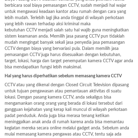
berbicara soal biaya pemasangan CCTV, sudah menjadi hal wajar
untuk mengawasi keadaan kantor atau rumah dengan cara yang
lebih mudah. Terlebih lagi jika anda tinggal di wilayah perkotaan
yang lebih rawan terhadap aksi kriminal maka
kebutuhan CCTV menjadi salah satu hal wajib guna meningkatkan
sistem keamanan anda. Memilih jasa pasang CCTV pun tidaklah
mudah mengingat banyak sekali jasa penyedia jasa pemasangan
CCTV dengan biaya yang bervariasi pula. Dalam memilih jasa
pemasangan CCTV juga harus disesuaikan dengan kebutuhan,
target, lokasi, harga dan target penempatan kamera CCTV agar anda
bisa mendapatkan fungsi lebih maksimal.
Hal yang harus diperhatikan sebelum memasang kamera CCTV
CCTV atau yang dikenal dengan Closed Circuit Television dipasang
untuk tujuan pengawasan atau pemantauan aktivitas di suatu
lokasi. Dengan pasang kamera CCTV, anda sekaligus bisa
mengamankan orang orang yang berada di lokasi tersebut dari
gangguan kejahatan yang kerap kali muncul di wilayah perkotaan
padat penduduk. Anda juga bisa merasa tenang ketikan
meninggalkan anak anda di rumah karena anda bisa memantau
kegiatan mereka secara online melalui gadget anda. Sebelum anda
mulai memasang kamera pengawas atau CCTV, tentu saja ada