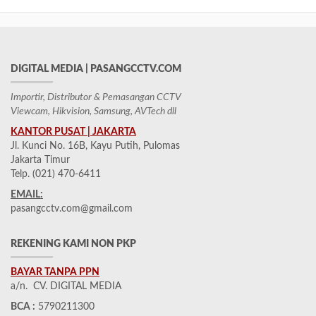
DIGITAL MEDIA | PASANGCCTV.COM
Importir, Distributor & Pemasangan CCTV
Viewcam, Hikvision, Samsung, AVTech dll
KANTOR PUSAT | JAKARTA
Jl. Kunci No. 16B, Kayu Putih, Pulomas
Jakarta Timur
Telp. (021) 470-6411
EMAIL:
pasangcctv.com@gmail.com
REKENING KAMI NON PKP
BAYAR TANPA PPN
a/n. CV. DIGITAL MEDIA
BCA :
5790211300