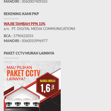
MANDIRI :
0060007409265
REKENING KAMI PKP
WAJIB TAMBAH PPN 10%
a/n. PT. DIGITAL MEDIA COMMUNICATIONS
BCA :
5790422033
MANDIRI :
0060010996977
PAKET CCTV MURAH LAINNYA