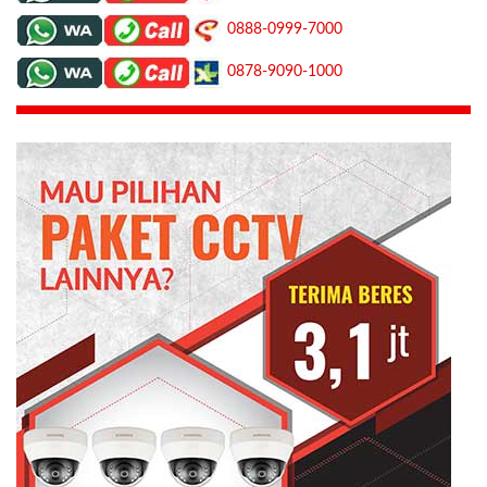
0888-0999-7000
0878-9090-1000