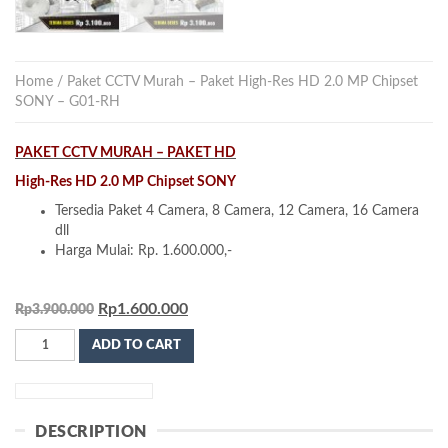
Home
/ Paket CCTV Murah – Paket High-Res HD 2.0 MP Chipset
SONY – G01-RH
PAKET CCTV MURAH – PAKET HD
High-Res HD 2.0 MP Chipset SONY
Tersedia Paket 4 Camera, 8 Camera, 12 Camera, 16 Camera
dll
Harga Mulai: Rp. 1.600.000,-
Rp
1.600.000
Rp
3.900.000
Paket
ADD TO CART
CCTV
Murah
-
Paket
DESCRIPTION
High-