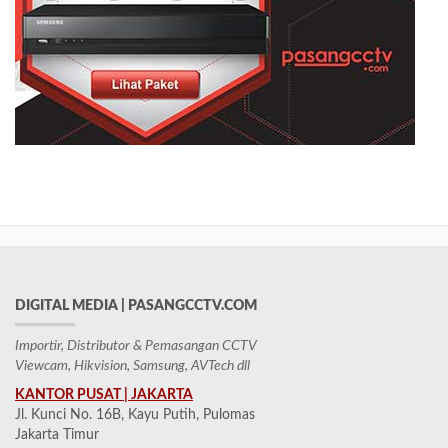
DIGITAL MEDIA | PASANGCCTV.COM
Importir, Distributor & Pemasangan CCTV
Viewcam, Hikvision, Samsung, AVTech dll
KANTOR PUSAT | JAKARTA
Jl. Kunci No. 16B, Kayu Putih, Pulomas
Jakarta Timur