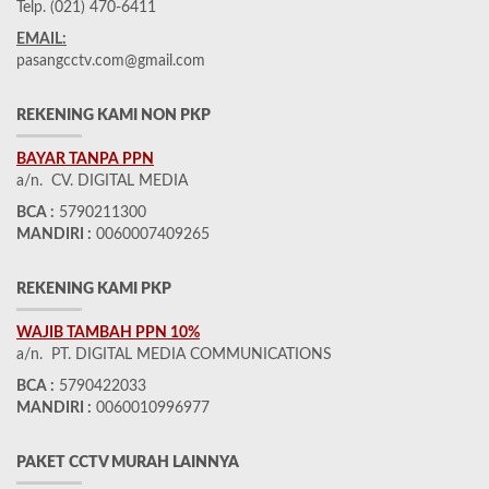
Telp. (021) 470-6411
EMAIL:
pasangcctv.com@gmail.com
REKENING KAMI NON PKP
BAYAR TANPA PPN
a/n. CV. DIGITAL MEDIA
BCA :
5790211300
MANDIRI :
0060007409265
REKENING KAMI PKP
WAJIB TAMBAH PPN 10%
a/n. PT. DIGITAL MEDIA COMMUNICATIONS
BCA :
5790422033
MANDIRI :
0060010996977
PAKET CCTV MURAH LAINNYA