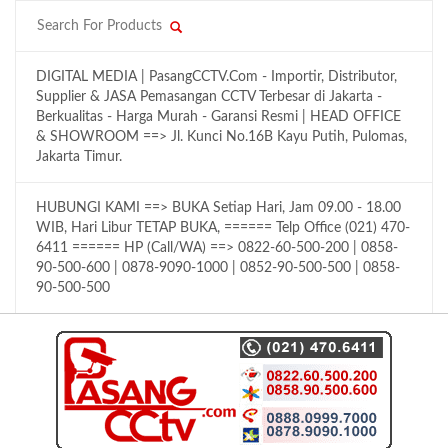
DIGITAL MEDIA | PasangCCTV.Com - Importir, Distributor,
Supplier & JASA Pemasangan CCTV Terbesar di Jakarta -
Berkualitas - Harga Murah - Garansi Resmi | HEAD OFFICE
& SHOWROOM ==> Jl. Kunci No.16B Kayu Putih, Pulomas,
Jakarta Timur.
HUBUNGI KAMI ==> BUKA Setiap Hari, Jam 09.00 - 18.00
WIB, Hari Libur TETAP BUKA, ====== Telp Office (021) 470-
6411 ====== HP (Call/WA) ==> 0822-60-500-200 | 0858-
90-500-600 | 0878-9090-1000 | 0852-90-500-500 | 0858-
90-500-500