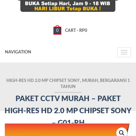
0
CART -
RP
0
NAVIGATION
Toggle
naviga
HIGH-RES HD 2.0 MP CHIPSET SONY , MURAH, BERGARANSI 1
TAHUN
PAKET CCTV MURAH – PAKET
HIGH-RES HD 2.0 MP CHIPSET SONY
– G01-RH