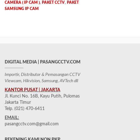
,
,
CAMERA ( IP CAM )
PAKET CCTV
PAKET
SAMSUNG IP CAM
DIGITAL MEDIA | PASANGCCTV.COM
Importir, Distributor & Pemasangan CCTV
Viewcam, Hikvision, Samsung, AVTech dll
KANTOR PUSAT | JAKARTA
Jl. Kunci No. 16B, Kayu Putih, Pulomas
Jakarta Timur
Telp. (021) 470-6411
EMAIL:
pasangcctv.com@gmail.com
REKENING KAMI NON PKP