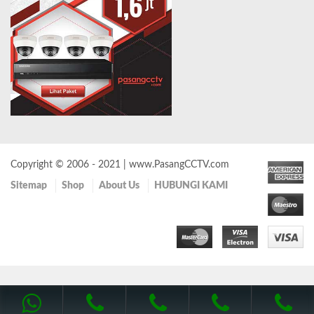
Copyright © 2006 - 2021 | www.PasangCCTV.com
Sitemap
Shop
About Us
HUBUNGI KAMI