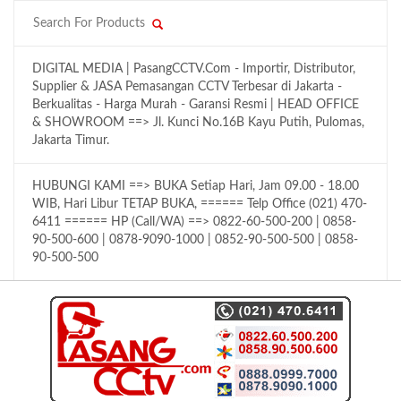
DIGITAL MEDIA | PasangCCTV.Com - Importir, Distributor,
Supplier & JASA Pemasangan CCTV Terbesar di Jakarta -
Berkualitas - Harga Murah - Garansi Resmi | HEAD OFFICE
& SHOWROOM ==> Jl. Kunci No.16B Kayu Putih, Pulomas,
Jakarta Timur.
HUBUNGI KAMI ==> BUKA Setiap Hari, Jam 09.00 - 18.00
WIB, Hari Libur TETAP BUKA, ====== Telp Office (021) 470-
6411 ====== HP (Call/WA) ==> 0822-60-500-200 | 0858-
90-500-600 | 0878-9090-1000 | 0852-90-500-500 | 0858-
90-500-500