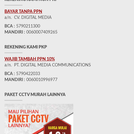
BAYAR TANPA PPN
a/n. CV. DIGITAL MEDIA
BCA :
5790211300
MANDIRI :
0060007409265
REKENING KAMI PKP
WAJIB TAMBAH PPN 10%
a/n. PT. DIGITAL MEDIA COMMUNICATIONS
BCA :
5790422033
MANDIRI :
0060010996977
PAKET CCTV MURAH LAINNYA