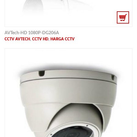
AVTech-HD 1080P-DG206A
,
,
CCTV AVTECH
CCTV HD
HARGA CCTV