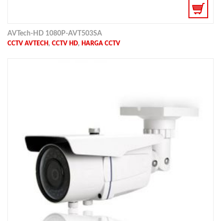
AVTech-HD 1080P-AVT503SA
,
,
CCTV AVTECH
CCTV HD
HARGA CCTV