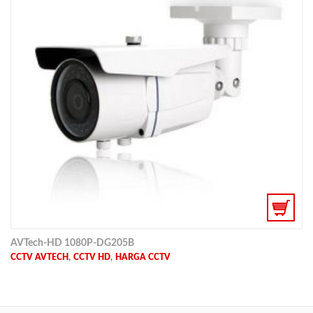
AVTech-HD 1080P-DG205B
,
,
CCTV AVTECH
CCTV HD
HARGA CCTV