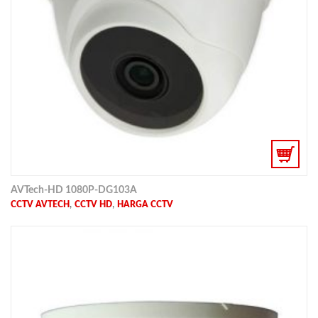
AVTech-HD 1080P-DG103A
,
,
CCTV AVTECH
CCTV HD
HARGA CCTV