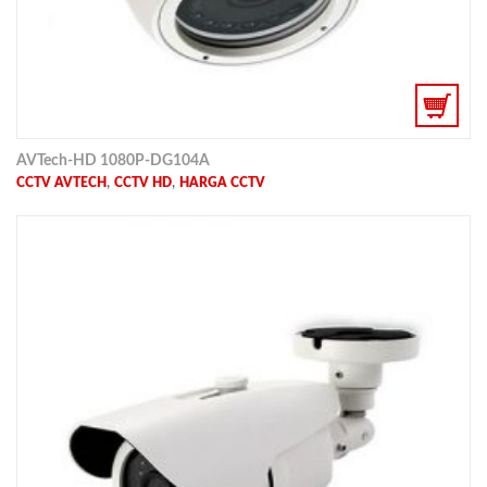
AVTech-HD 1080P-DG104A
,
,
CCTV AVTECH
CCTV HD
HARGA CCTV