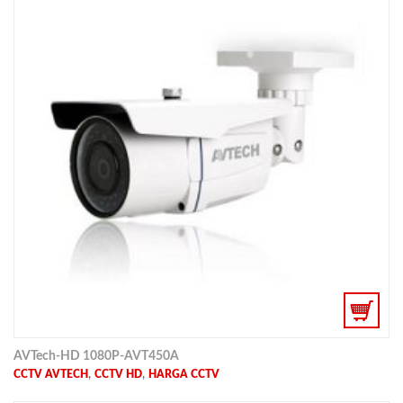
AVTech-HD 1080P-AVT450A
,
,
CCTV AVTECH
CCTV HD
HARGA CCTV