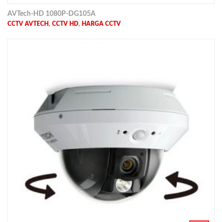
AVTech-HD 1080P-DG105A
,
,
CCTV AVTECH
CCTV HD
HARGA CCTV