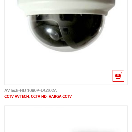
AVTech-HD 1080P-DG102A
,
,
CCTV AVTECH
CCTV HD
HARGA CCTV