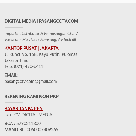
DIGITAL MEDIA | PASANGCCTV.COM
Importir, Distributor & Pemasangan CCTV
Viewcam, Hikvision, Samsung, AVTech dll
KANTOR PUSAT | JAKARTA
Jl. Kunci No. 16B, Kayu Putih, Pulomas
Jakarta Timur
Telp. (021) 470-6411
EMAIL:
pasangcctv.com@gmail.com
REKENING KAMI NON PKP
BAYAR TANPA PPN
a/n. CV. DIGITAL MEDIA
BCA :
5790211300
MANDIRI :
0060007409265