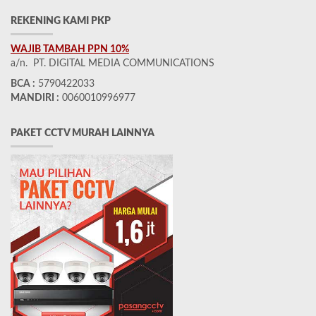
REKENING KAMI PKP
WAJIB TAMBAH PPN 10%
a/n. PT. DIGITAL MEDIA COMMUNICATIONS
BCA :
5790422033
MANDIRI :
0060010996977
PAKET CCTV MURAH LAINNYA