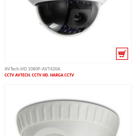
AVTech-HD 1080P-AVT420A
,
,
CCTV AVTECH
CCTV HD
HARGA CCTV