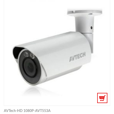
AVTech-HD 1080P-AVT553A