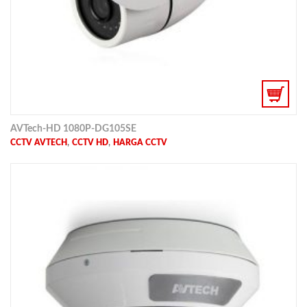
AVTech-HD 1080P-DG105SE
,
,
CCTV AVTECH
CCTV HD
HARGA CCTV