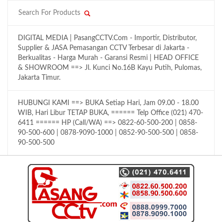
DIGITAL MEDIA | PasangCCTV.Com - Importir, Distributor,
Supplier & JASA Pemasangan CCTV Terbesar di Jakarta -
Berkualitas - Harga Murah - Garansi Resmi | HEAD OFFICE
& SHOWROOM ==> Jl. Kunci No.16B Kayu Putih, Pulomas,
Jakarta Timur.
HUBUNGI KAMI ==> BUKA Setiap Hari, Jam 09.00 - 18.00
WIB, Hari Libur TETAP BUKA, ====== Telp Office (021) 470-
6411 ====== HP (Call/WA) ==> 0822-60-500-200 | 0858-
90-500-600 | 0878-9090-1000 | 0852-90-500-500 | 0858-
90-500-500