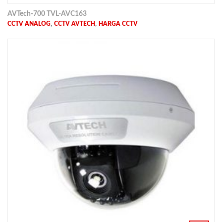
AVTech-700 TVL-AVC163
,
,
CCTV ANALOG
CCTV AVTECH
HARGA CCTV