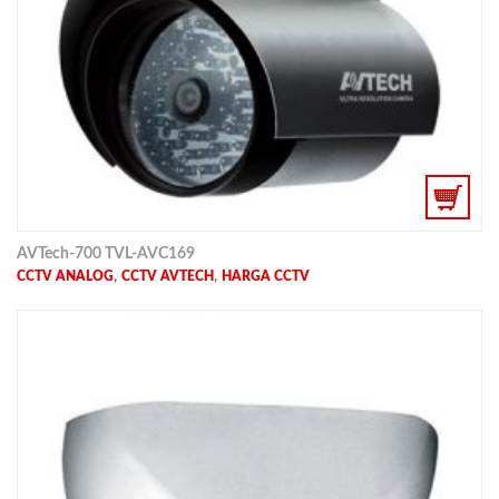
AVTech-700 TVL-AVC169
,
,
CCTV ANALOG
CCTV AVTECH
HARGA CCTV