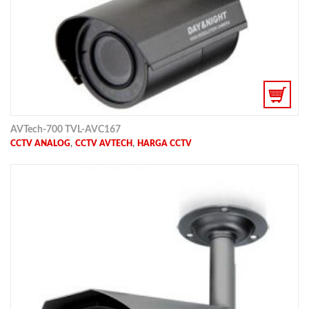
AVTech-700 TVL-AVC167
,
,
CCTV ANALOG
CCTV AVTECH
HARGA CCTV