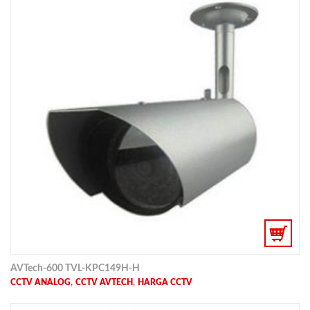
AVTech-600 TVL-KPC149H-H
,
,
CCTV ANALOG
CCTV AVTECH
HARGA CCTV