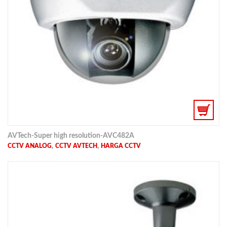
AVTech-Super high resolution-AVC482A
,
,
CCTV ANALOG
CCTV AVTECH
HARGA CCTV