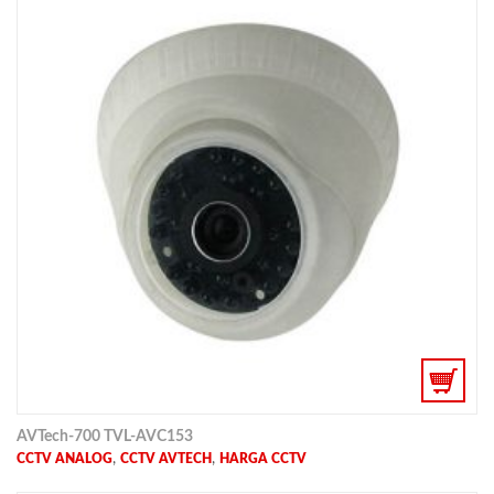
AVTech-700 TVL-AVC153
,
,
CCTV ANALOG
CCTV AVTECH
HARGA CCTV