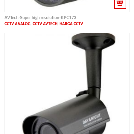
AVTech-Super high resolution-KPC173
,
,
CCTV ANALOG
CCTV AVTECH
HARGA CCTV