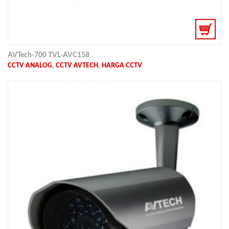
AVTech-700 TVL-AVC158
,
,
CCTV ANALOG
CCTV AVTECH
HARGA CCTV