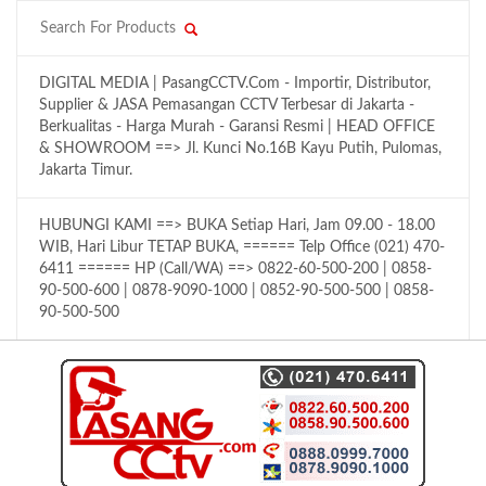
DIGITAL MEDIA | PasangCCTV.Com - Importir, Distributor,
Supplier & JASA Pemasangan CCTV Terbesar di Jakarta -
Berkualitas - Harga Murah - Garansi Resmi | HEAD OFFICE
& SHOWROOM ==> Jl. Kunci No.16B Kayu Putih, Pulomas,
Jakarta Timur.
HUBUNGI KAMI ==> BUKA Setiap Hari, Jam 09.00 - 18.00
WIB, Hari Libur TETAP BUKA, ====== Telp Office (021) 470-
6411 ====== HP (Call/WA) ==> 0822-60-500-200 | 0858-
90-500-600 | 0878-9090-1000 | 0852-90-500-500 | 0858-
90-500-500