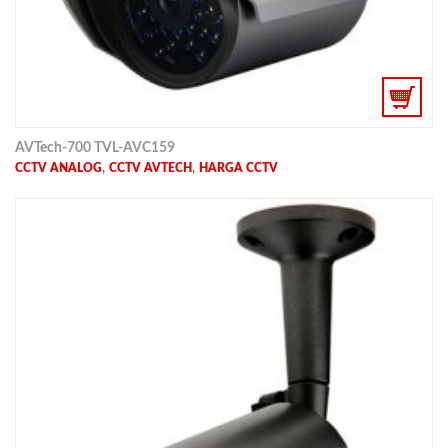
AVTech-700 TVL-AVC159
,
,
CCTV ANALOG
CCTV AVTECH
HARGA CCTV